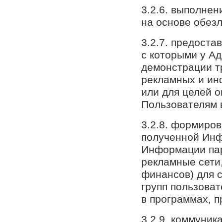
3.2.6. выполнен
на основе обез
3.2.7. предоста
с которыми у А
демонстрации т
рекламных и ин
или для целей о
Пользователям 
3.2.8. формиро
полученной Инф
Информации пар
рекламные сети
финансов) для 
групп пользоват
в программах, п
3.2.9. коммуник