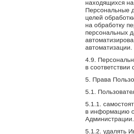
находящихся на
Персональные д
целей обработк
на обработку п
персональных д
автоматизирован
автоматизации.
4.9. Персональ
в соответствии
5. Права Польз
5.1. Пользовате
5.1.1. самостоя
в информацию о
Администрации.
5.1.2. удалять