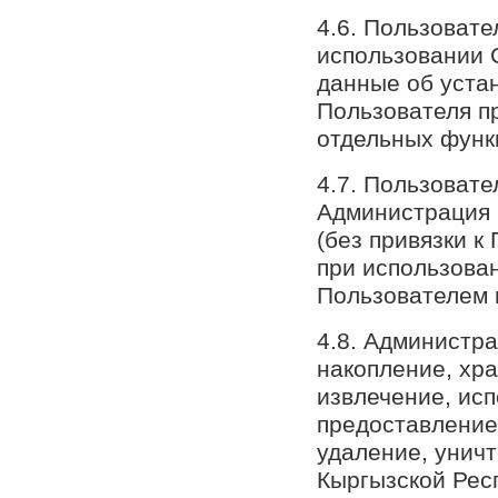
4.6. Пользовате
использовании 
данные об уста
Пользователя п
отдельных функ
4.7. Пользовате
Администрация 
(без привязки к
при использова
Пользователем 
4.8. Администра
накопление, хра
извлечение, ис
предоставление,
удаление, унич
Кыргызской Рес