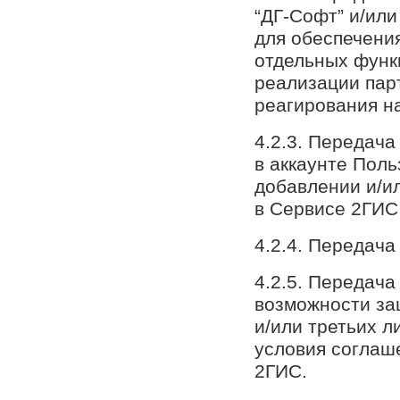
“ДГ-Софт” и/ил
для обеспечени
отдельных функ
реализации пар
реагирования н
4.2.3. Передач
в аккаунте Поль
добавлении и/и
в Сервисе 2ГИС
4.2.4. Передач
4.2.5. Передача
возможности за
и/или третьих л
условия соглаш
2ГИС.