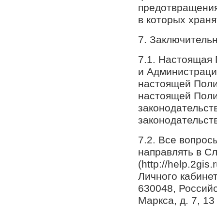
предотвращения
в которых хран
7. Заключитель
7.1. Настоящая
и Администраци
настоящей Поли
настоящей Поли
законодательст
законодательст
7.2. Все вопро
направлять в С
(http://help.2gi
Личного кабинет
630048, Российс
Маркса, д. 7, 13