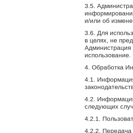
3.5. Администр
информирования
и/или об измен
3.6. Для испол
в целях, не пр
Администрация 
использование.
4. Обработка И
4.1. Информаци
законодательст
4.2. Информаци
следующих случ
4.2.1. Пользова
4.2.2. Передач