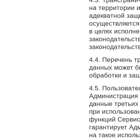
на территории 
адекватной защ
осуществляется 
в целях исполн
законодательст
законодательст
4.4. Перечень 
данных может б
обработки и за
4.5. Пользовате
Администрация 
данные третьих
при использова
функций Сервис
гарантирует Ад
на такое исполь