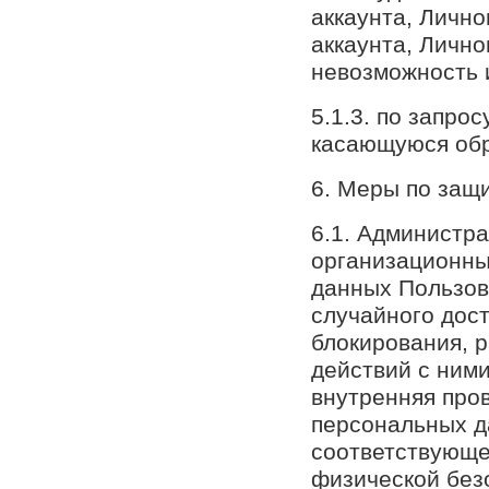
аккаунта, Личн
аккаунта, Личн
невозможность 
5.1.3. по запр
касающуюся обр
6. Меры по защ
6.1. Администр
организационны
данных Пользов
случайного дост
блокирования, 
действий с ними
внутренняя пров
персональных д
соответствующе
физической без