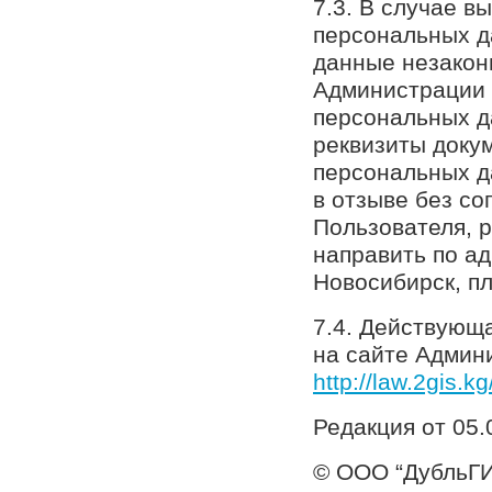
7.3. В случае в
персональных д
данные незакон
Администрации 
персональных д
реквизиты доку
персональных д
в отзыве без со
Пользователя, 
направить по ад
Новосибирск, пл
7.4. Действующ
на сайте Админи
http://law.2gis.kg
Редакция от 05.0
© ООО “ДубльГИ