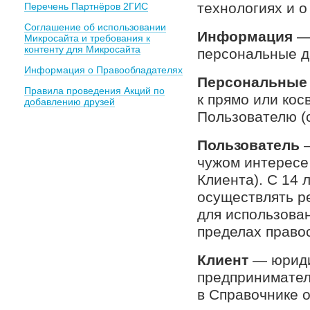
технологиях и 
Перечень Партнёров 2ГИС
Соглашение об использовании
Информация
— 
Микросайта и требования к
контенту для Микросайта
персональные д
Информация о Правообладателях
Персональные
Правила проведения Акций по
к прямо или кос
добавлению друзей
Пользователю (
Пользователь
—
чужом интересе 
Клиента). С 14 
осуществлять р
для использован
пределах право
Клиент
— юриди
предпринимател
в Справочнике 