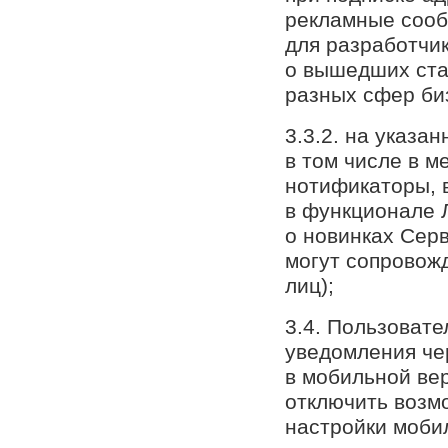
рекламные сооб
для разработчи
о вышедших ста
разных сфер би
3.3.2. на указ
в том числе в м
нотификаторы, 
в функционале 
о новинках Сер
могут сопровож
лиц);
3.4. Пользовате
уведомления че
в мобильной ве
отключить возм
настройки моби