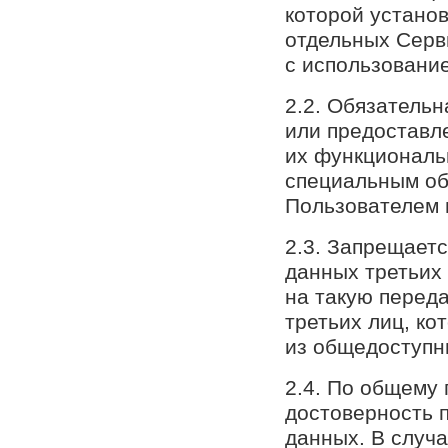
которой устано
отдельных Серв
с использовани
2.2. Обязательн
или предоставл
их функциональ
специальным об
Пользователем 
2.3. Запрещает
данных третьих 
на такую перед
третьих лиц, к
из общедоступн
2.4. По общему
достоверность 
данных. В случ