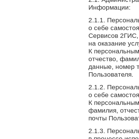
Информации:
2.1.1. Персона
о себе самостоя
Сервисов 2ГИС, 
на оказание усл
К персональным 
отчество, фами
данные, номер 
Пользователя.
2.1.2. Персона
о себе самостоя
К персональным 
фамилия, отчес
почты Пользова
2.1.3. Персона
в процессе исп