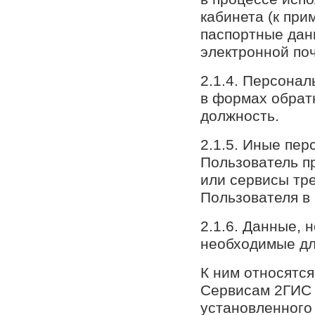
кабинета (к при
паспортные дан
электронной по
2.1.4. Персона
в формах обратн
должность.
2.1.5. Иные пер
Пользователь п
или сервисы тре
Пользователя в
2.1.6. Данные,
необходимые дл
К ним относятс
Сервисам 2ГИС 
установленного