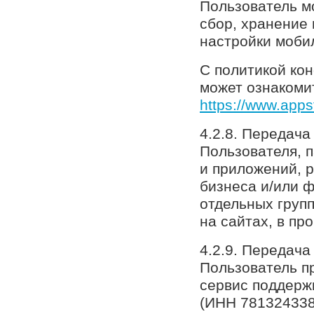
Пользователь м
сбор, хранение
настройки моби
С политикой ко
может ознакомит
https://www.apps
4.2.8. Передач
Пользователя, 
и приложений, р
бизнеса и/или 
отдельных груп
на сайтах, в пр
4.2.9. Передача
Пользователь п
сервис поддержк
(ИНН 781324338