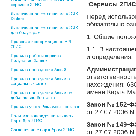
“
Сервисы 2ГИС
сервисов 2ГИС
Лицензионное соглашение «2GIS
Перед использо
Dialer»
обязательно оз
Лицензионное соглашение «2GIS
для браузера»
1. Общие полож
Правовая информация по API
2ГИС
1.1. В настоящ
Правила работы сервиса
и определения:
Получения Заявок
Администрация
Правила проведения Акций
ответственност
Правила проведения Акции в
нахождения: 630
социальных сетях
имени Карла Мар
Правила проведения Акции по
добавлению Контента
Закон № 152-Ф
Правила учета Рекламных показов
от 27.07.2006 N
Политика конфиденциальности
Партнёра 2ГИС
Закон № 149-Ф
Соглашение с партнёром 2ГИС
от 27.07.2006 