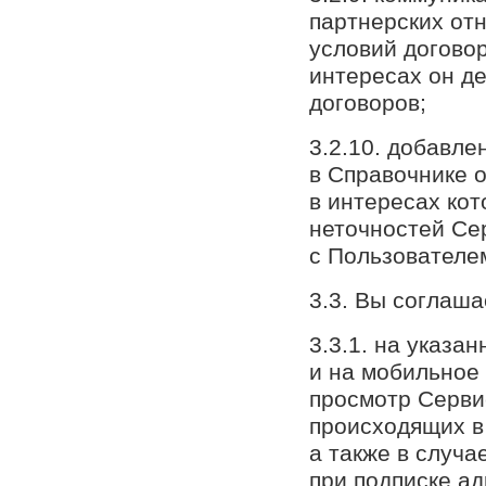
партнерских от
условий договор
интересах он де
договоров;
3.2.10. добавл
в Справочнике 
в интересах кот
неточностей Се
с Пользователем
3.3. Вы соглаша
3.3.1. на указа
и на мобильное 
просмотр Серви
происходящих в 
а также в случа
при подписке а