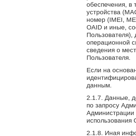
обеспечения, в 
устройства (MAC
номер (IMEI, ME
OAID и иные, с
Пользователя), 
операционной с
сведения о мес
Пользователя.
Если на основа
идентифицирова
данным.
2.1.7. Данные,
по запросу Адм
Администрации 
использования 
2.1.8. Иная инф