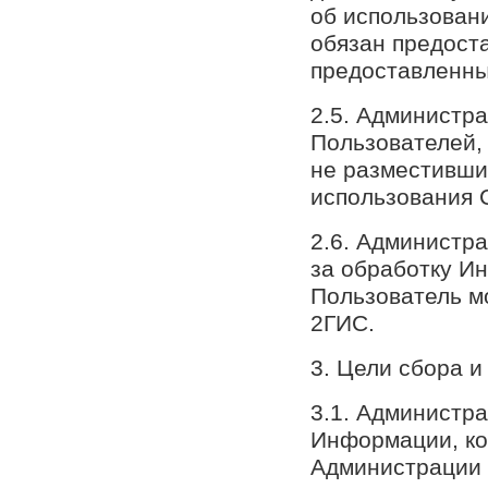
об использован
обязан предост
предоставленны
2.5. Администр
Пользователей,
не разместивши
использования С
2.6. Администра
за обработку И
Пользователь м
2ГИС.
3. Цели сбора 
3.1. Администра
Информации, ко
Администрации 