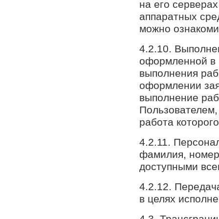
на его сервера
аппаратных сре
можно ознакоми
4.2.10. Выполне
оформленной в к
выполнения раб
оформлении заяв
выполнение раб
Пользователем, 
работа которог
4.2.11. Персона
фамилия, номер
доступными все
4.2.12. Передач
в целях исполн
4.3. Трансгран