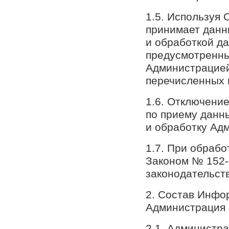
1.5. Используя
принимает данн
и обработкой да
предусмотренны
Администрацией
перечисленных 
1.6. Отключение
по приему данны
и обработку Адм
1.7. При обраб
Законом № 152-
законодательст
2. Состав Инфо
Администрация
2.1. Администр